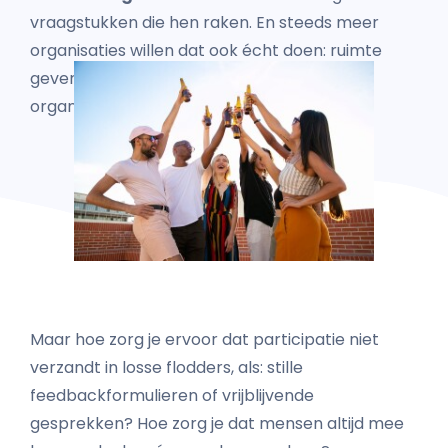
vraagstukken die hen raken. En steeds meer
organisaties willen dat ook écht doen: ruimte
geven aan ideeën uit de samenleving of
organisatie, en daarmee iets opbouwen.
Maar hoe zorg je ervoor dat participatie niet
verzandt in losse flodders, als: stille
feedbackformulieren of vrijblijvende
gesprekken? Hoe zorg je dat mensen altijd mee