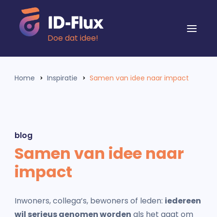
Doe dat idee!
Home
Inspiratie
Samen van idee naar impact
blog
Samen van idee naar
impact
Inwoners, collega’s, bewoners of leden:
iedereen
wil serieus genomen worden
als het gaat om