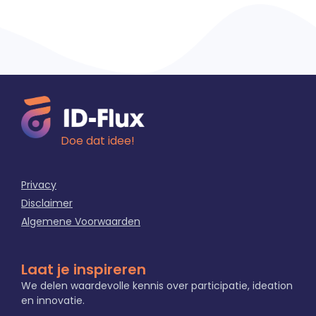
Doe dat idee!
Privacy
Disclaimer
Algemene Voorwaarden
Laat je inspireren
We delen waardevolle kennis over participatie, ideation
en innovatie.