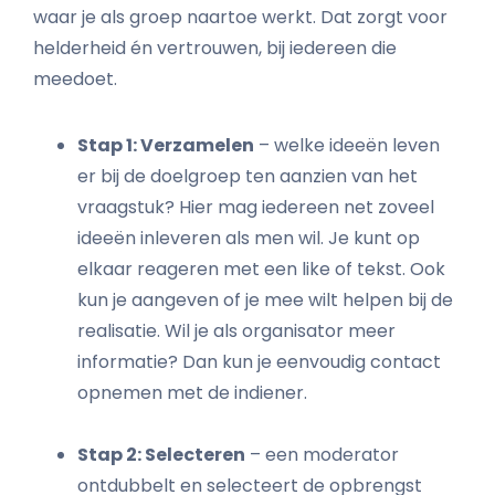
waar je als groep naartoe werkt. Dat zorgt voor
helderheid én vertrouwen, bij iedereen die
meedoet.
Stap 1: Verzamelen
– welke ideeën leven
er bij de doelgroep ten aanzien van het
vraagstuk? Hier mag iedereen net zoveel
ideeën inleveren als men wil. Je kunt op
elkaar reageren met een like of tekst. Ook
kun je aangeven of je mee wilt helpen bij de
realisatie. Wil je als organisator meer
informatie? Dan kun je eenvoudig contact
opnemen met de indiener.
Stap 2: Selecteren
– een moderator
ontdubbelt en selecteert de opbrengst