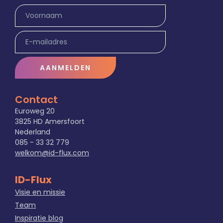
AANMELDEN
Contact
Euroweg 20
3825 HD Amersfoort
Nederland
085 - 33 32 779
welkom@id-flux.com
ID-Flux
Visie en missie
Team
Inspiratie blog