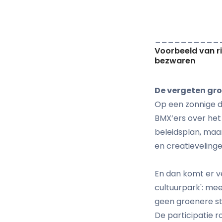
__________
Voorbeeld van r
bezwaren
De vergeten gr
Op een zonnige d
BMX’ers over het 
beleidsplan, maa
en creatieveling
En dan komt er v
cultuurpark': mee
geen groenere st
De participatie 