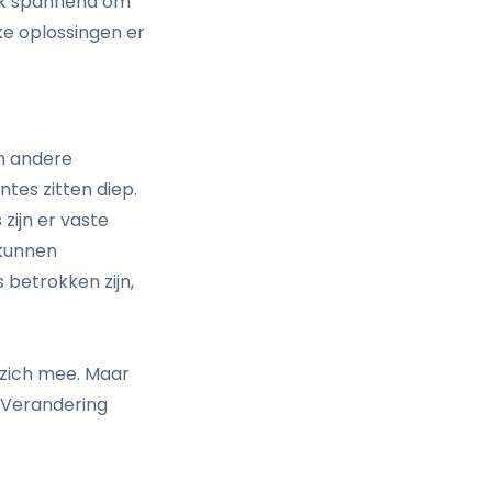
ook spannend om
lke oplossingen er
en andere
ntes zitten diep.
zijn er vaste
 kunnen
 betrokken zijn,
 zich mee. Maar
 Verandering