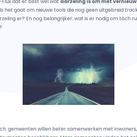
-Flux dat er best wel wat
aarzeling is om met vernieuw
ls het gaat om nieuwe tools die nog geen uitgebreid tra
zeling er? En nog belangrijker: wat is er nodig om tóch 
g?
gisch: gemeenten willen beter samenwerken met inwoners, 