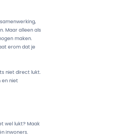
 samenwerking,
. Maar alleen als
 mogen maken.
gaat erom dat je
 niet direct lukt.
 en niet
et wel lukt? Maak
én inwoners.