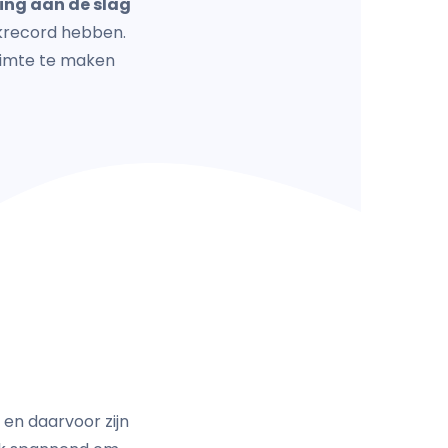
ing aan de slag
ckrecord hebben.
ruimte te maken
en daarvoor zijn