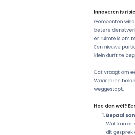
Innoveren is ris
Gemeenten wille
betere dienstver
er ruimte is om 
Een nieuwe partic
klein durft te be
Dat vraagt om een
Waar leren belan
weggestopt.
Hoe dan wél? Een
Bepaal sam
Wat kan er 
dit gesprek 